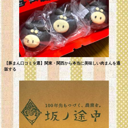
【豚まん口コミ９選】関東・関西から本当に美味しい肉まんを通
販する