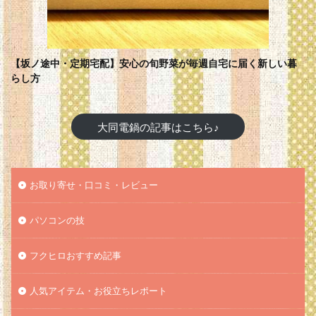
【坂ノ途中・定期宅配】安心の旬野菜が毎週自宅に届く新しい暮
らし方
大同電鍋の記事はこちら♪
お取り寄せ・口コミ・レビュー
パソコンの技
フクヒロおすすめ記事
人気アイテム・お役立ちレポート