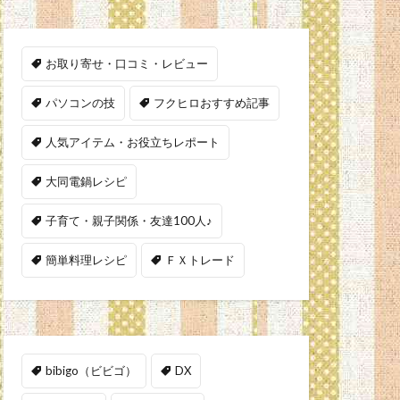
お取り寄せ・口コミ・レビュー
パソコンの技
フクヒロおすすめ記事
人気アイテム・お役立ちレポート
大同電鍋レシピ
子育て・親子関係・友達100人♪
簡単料理レシピ
ＦＸトレード
bibigo（ビビゴ）
DX