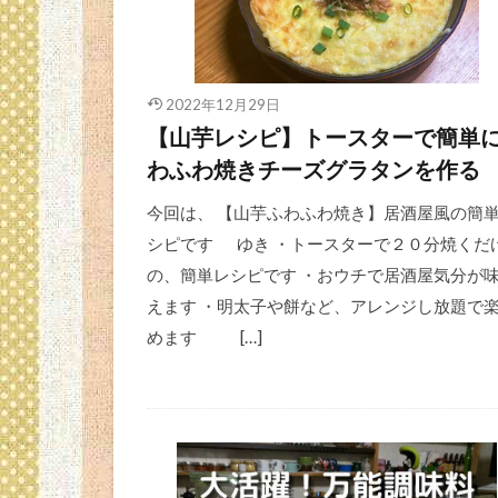
2022年12月29日
【山芋レシピ】トースターで簡単
わふわ焼きチーズグラタンを作る
今回は、 【山芋ふわふわ焼き】居酒屋風の簡
シピです ゆき ・トースターで２０分焼くだ
の、簡単レシピです ・おウチで居酒屋気分が
えます ・明太子や餅など、アレンジし放題で
めます […]