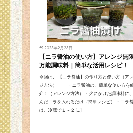
2023年2月23日
【ニラ醤油の使い方】アレンジ無
万能調味料｜簡単な活用レシピ！
今回は、 【ニラ醤油】の作り方と使い方（ア
ジ方法） ・ニラ醤油の、簡単な使い方を
介！（アレンジ方法） ・火にかけた調味料に
んだニラを入れるだけ（簡単レシピ） ・ニラ
は、冷蔵で１～２ […]