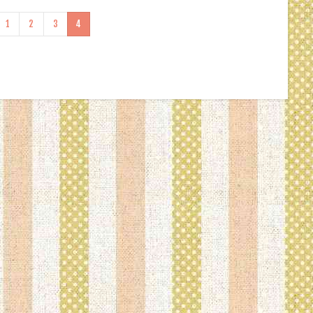
1
2
3
4