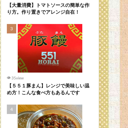
【大量消費】トマトソースの簡単な作
り方。作り置きでアレンジ自在！
35view
【５５１豚まん】レンジで美味しい温
め方！こんな食べ方もあるんです