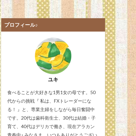
プロフィール♪
ユキ
食べることが大好きな1男1女の母です。50
代からの挑戦『 私は、FXトレーダーにな
る！ 』と、専業主婦をしながら毎日奮闘中
です。20代は歯科衛生士、30代は結婚・子
育て、40代はデリカで働き、現在アラカン
青春中♪ みなさま、いつもありがとうござい