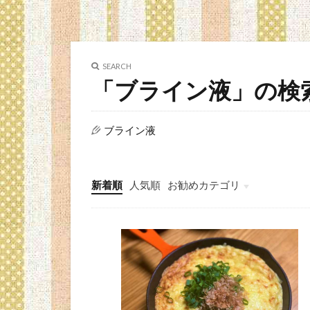
SEARCH
「ブライン液」の検
ブライン液
新着順
人気順
お勧めカテゴリ
簡単料理レシピ