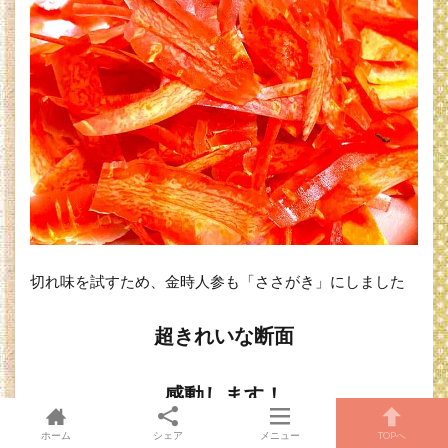
切れ味を試すため、金時人参も「ささがき」にしました
超きれいな断面
感動します！
ホーム
シェア
メニュー
TOPへ