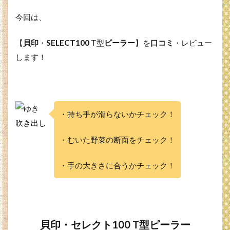
今回は、
【
貝印
・
SELECT100
T型
ピーラー
】を
口コミ
・レビュー
します！
・持ち手が滑らないかチェック！
・むいた野菜の断面をチェック！
・手の大きさに合うかチェック！
貝印・セレクト100 T型ピーラー