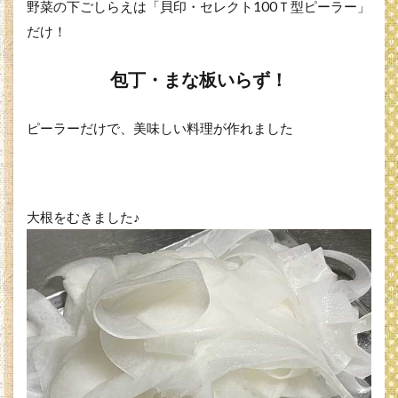
野菜の下ごしらえは「貝印・セレクト100Ｔ型ピーラー」
だけ！
包丁・まな板いらず！
ピーラーだけで、美味しい料理が作れました
大根をむきました♪