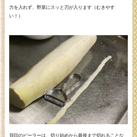
力を入れず、野菜にスッと刃が入ります（むきやす
い！）
貝印のピーラーは、切り始めから最後まで切れることな