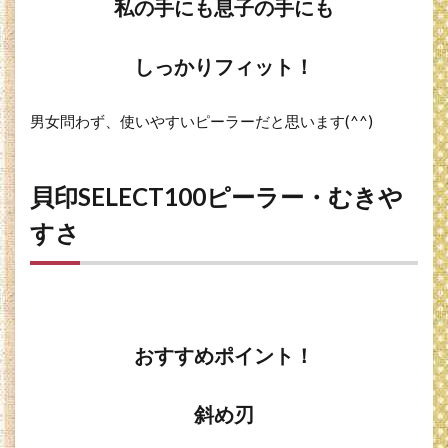
私の手にも息子の手にも
しっかりフィット！
男女問わず、使いやすいピーラーだと思います(^^)
貝印SELECT100ピーラー・むきや
すさ
おすすめポイント！
斜め刃