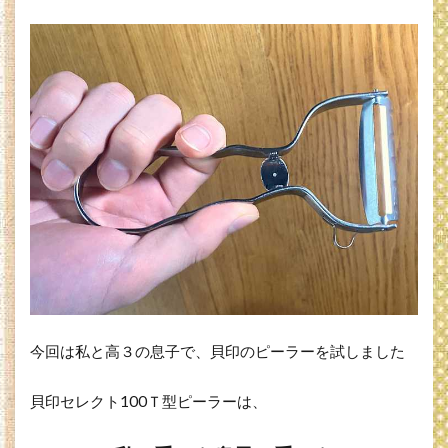
今回は私と高３の息子で、貝印のピーラーを試しました
貝印セレクト100Ｔ型ピーラーは、