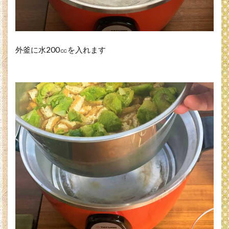
外釜に水200㏄を入れます