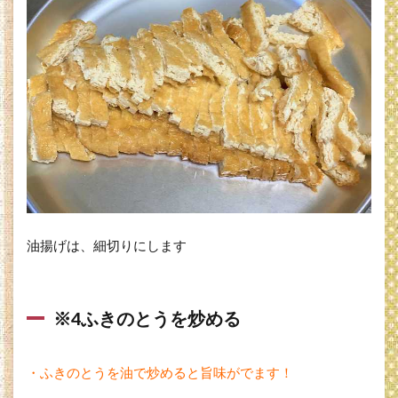
油揚げは、細切りにします
※4ふきのとうを炒める
・ふきのとうを油で炒めると旨味がでます！