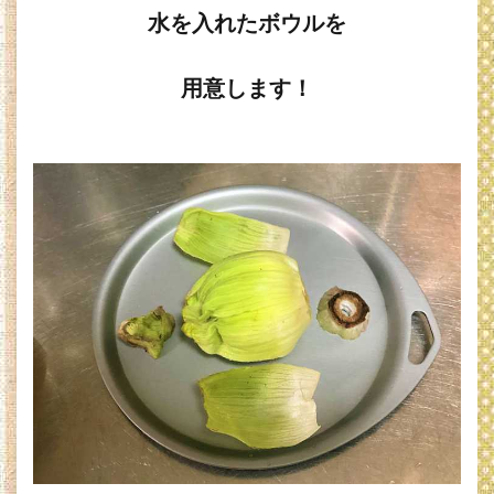
し
水を入れたボウルを
た
話
用意します！