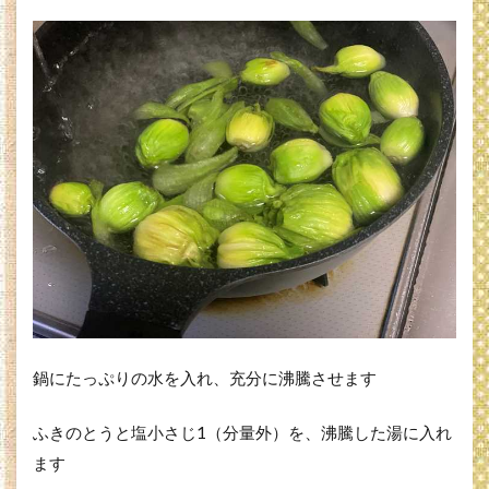
鍋にたっぷりの水を入れ、充分に沸騰させます
ふきのとうと塩小さじ1（分量外）を、沸騰した湯に入れ
ます