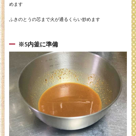
めます
ふきのとうの芯まで火が通るくらい炒めます
※5内釜に準備