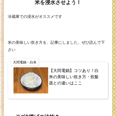
米を浸水させよう！
冷蔵庫での浸水がオススメです
米の美味しい炊き方を、記事にしました。ぜひ読んで下
さい
大同電鍋・白米
【大同電鍋】コツあり！白
米の美味しい炊き方・炊飯
器との違いはここ