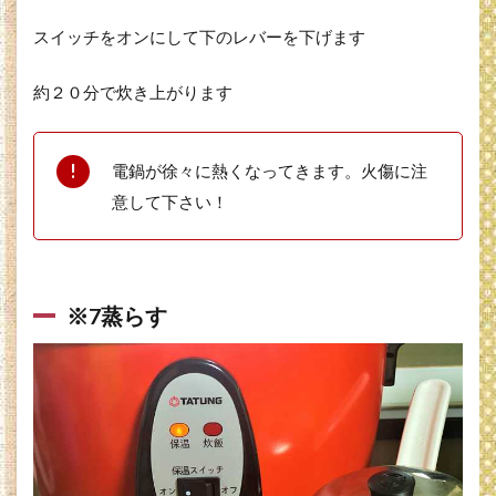
スイッチをオンにして下のレバーを下げます
約２０分で炊き上がります
電鍋が徐々に熱くなってきます。火傷に注
意して下さい！
※7蒸らす