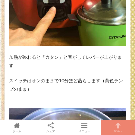
加熱が終わると「カタン」と音がしてレバーが上がりま
す
スイッチはオンのままで10分ほど蒸らします（黄色ラン
プのまま）
ホーム
シェア
メニュー
TOPへ