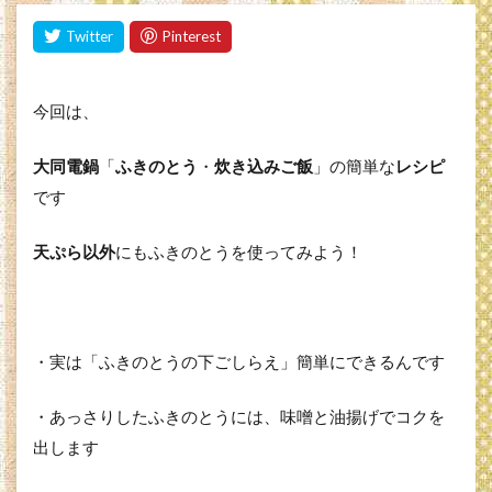
今回は、
大同電鍋
「
ふきのとう
・
炊き込みご飯
」の簡単な
レシピ
です
天ぷら以外
にもふきのとうを使ってみよう！
・実は「ふきのとうの下ごしらえ」簡単にできるんです
・あっさりしたふきのとうには、味噌と油揚げでコクを
出します