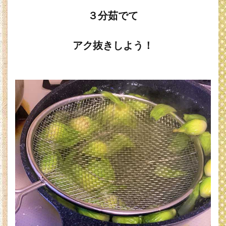
３分茹でて
アク抜きしよう！