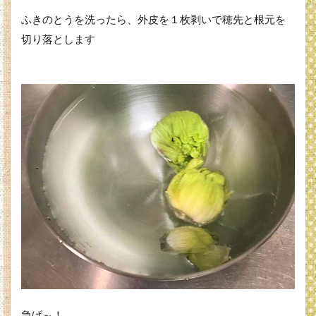
ふきのとうを洗ったら、外皮を１枚剥いで穂先と根元を
切り落とします
急げ～！