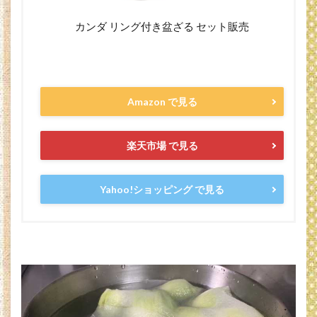
カンダ リング付き盆ざる セット販売
Amazon で見る
楽天市場 で見る
Yahoo!ショッピング で見る