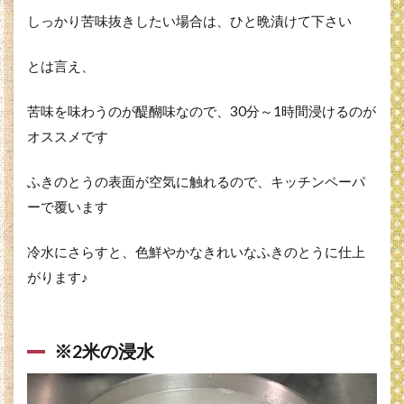
しっかり苦味抜きしたい場合は、ひと晩漬けて下さい
とは言え、
苦味を味わうのが醍醐味なので、30分～1時間浸けるのが
オススメです
ふきのとうの表面が空気に触れるので、キッチンペーパ
ーで覆います
冷水にさらすと、色鮮やかなきれいなふきのとうに仕上
がります♪
※2米の浸水