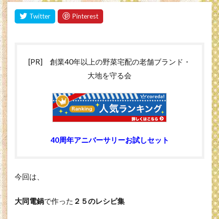
[PR] 創業40年以上の野菜宅配の老舗ブランド・
大地を守る会
40周年アニバーサリーお試しセット
今回は、
大同電鍋
で作った
２５のレシピ集