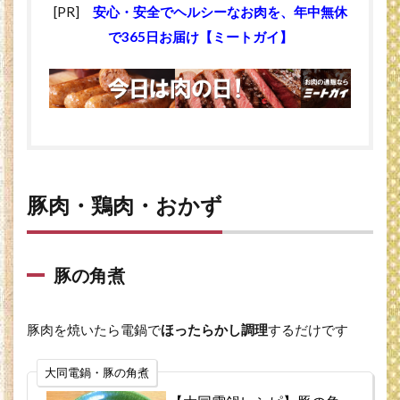
[PR]
安心・安全でヘルシーなお肉を、年中無休
で365日お届け【ミートガイ】
豚肉・鶏肉・おかず
豚の角煮
豚肉を焼いたら電鍋で
ほったらかし調理
するだけです
大同電鍋・豚の角煮