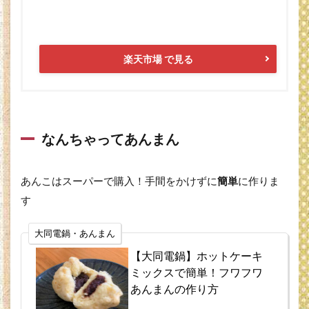
楽天市場 で見る
なんちゃってあんまん
あんこはスーパーで購入！手間をかけずに
簡単
に作りま
す
大同電鍋・あんまん
【大同電鍋】ホットケーキ
ミックスで簡単！フワフワ
あんまんの作り方