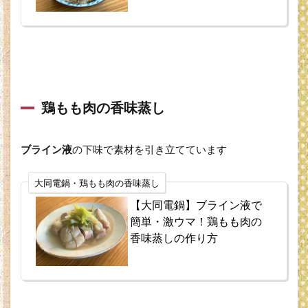
鶏もも肉の香味蒸し
ブライン液
の下味で素材を引き立てています
大同電鍋・鶏もも肉の香味蒸し
【大同電鍋】ブライン液で
簡単・激ウマ！鶏もも肉の
香味蒸しの作り方