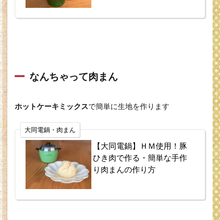
なんちゃって肉まん
ホットケーキミックス
で簡単に生地を作ります
大同電鍋・肉まん
【大同電鍋】ＨＭ使用！豚
ひき肉で作る・簡単な手作
り肉まんの作り方