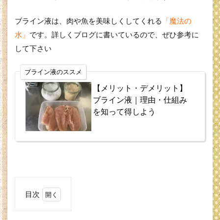
ブライン液は、肉や魚を美味しくしてくれる
「魔法の
水」
です。詳しくブログに書いているので、ぜひ参考に
して下さい
ブライン液のススメ
【メリット・デメリット】
ブライン液｜理由・仕組み
を知って得しよう
目次
1
炊