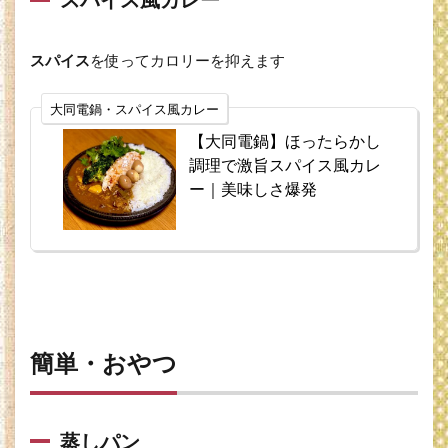
スパイス
を使ってカロリーを抑えます
大同電鍋・スパイス風カレー
【大同電鍋】ほったらかし
調理で激旨スパイス風カレ
ー｜美味しさ爆発
簡単・おやつ
蒸しパン