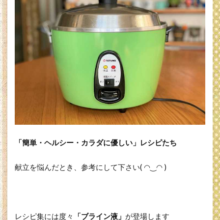
「簡単・ヘルシー・カラダに優しい」レシピたち
献立を悩んだとき、参考にして下さい( ◠‿◠ )
レシピ集には度々
「ブライン液」
が登場します