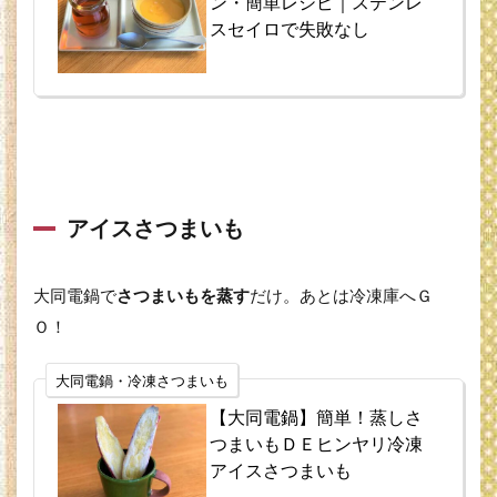
ン・簡単レシピ｜ステンレ
スセイロで失敗なし
アイスさつまいも
大同電鍋で
さつまいもを蒸す
だけ。あとは冷凍庫へＧ
Ｏ！
大同電鍋・冷凍さつまいも
【大同電鍋】簡単！蒸しさ
つまいもＤＥヒンヤリ冷凍
アイスさつまいも