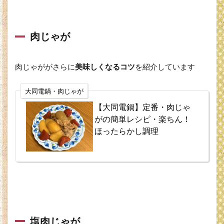
肉じゃが
肉じゃががさらに
美味しくなるコツ
を紹介しています
大同電鍋・肉じゃが
【大同電鍋】定番・肉じゃ
がの簡単レシピ・楽ちん！
ほったらかし調理
塩肉じゃが