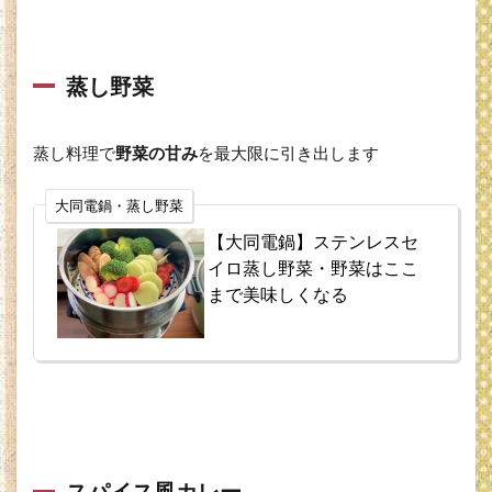
蒸し野菜
蒸し料理で
野菜の甘み
を最大限に引き出します
大同電鍋・蒸し野菜
【大同電鍋】ステンレスセ
イロ蒸し野菜・野菜はここ
まで美味しくなる
スパイス風カレー