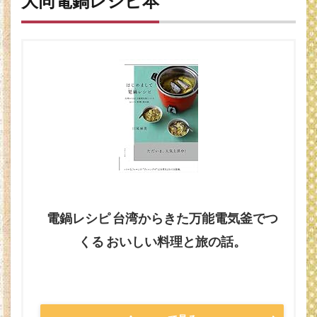
大同電鍋レシピ本
電鍋レシピ 台湾からきた万能電気釜でつ
くる おいしい料理と旅の話。