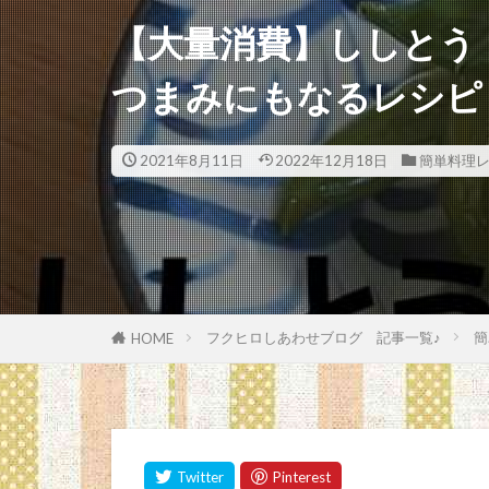
【大量消費】ししとう
つまみにもなるレシピ
2021年8月11日
2022年12月18日
簡単料理
フクヒロしあわせブログ 記事一覧♪
簡
HOME