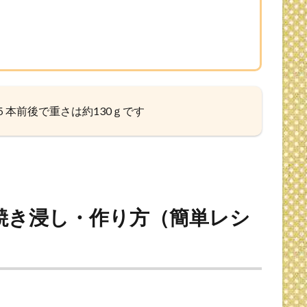
本前後で重さは約130ｇです
焼き浸し・作り方（簡単レシ