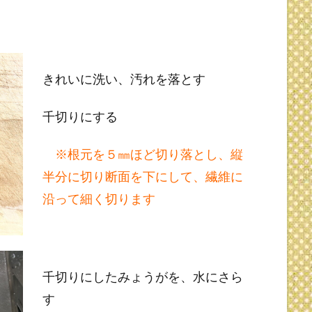
きれいに洗い、汚れを落とす
千切りにする
※根元を５㎜ほど切り落とし、縦
半分に切り断面を下にして、繊維に
沿って細く切ります
千切りにしたみょうがを、水にさら
す