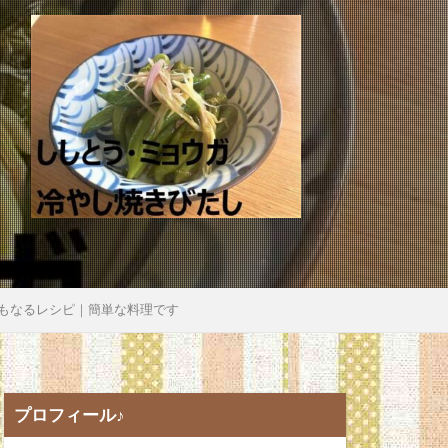
もなるレシピ｜簡単な料理です
プロフィール♪