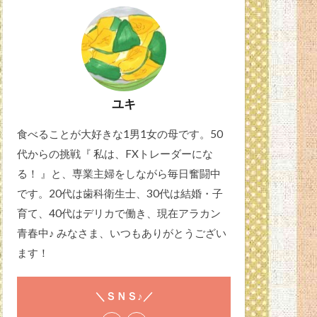
ユキ
食べることが大好きな1男1女の母です。50
代からの挑戦『 私は、FXトレーダーにな
る！ 』と、専業主婦をしながら毎日奮闘中
です。20代は歯科衛生士、30代は結婚・子
育て、40代はデリカで働き、現在アラカン
青春中♪ みなさま、いつもありがとうござい
ます！
＼ＳＮＳ♪／